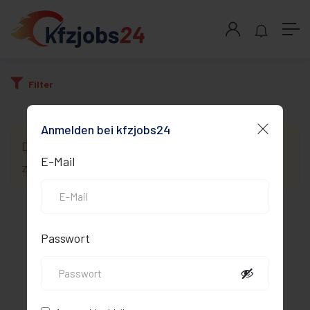
Filter
Anmelden bei kfzjobs24
Du musst angemeldet sein, um auf diese Seite
E-Mail
zugreifen zu können.
Anmelden
© 2026 kfzjobs24. Alle Rechte vorbehalten.
Passwort