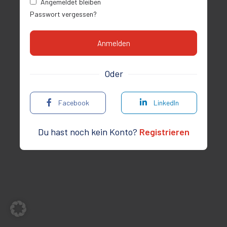
Angemeldet bleiben
Passwort vergessen?
Oder
Facebook
LinkedIn
Du hast noch kein Konto?
Registrieren