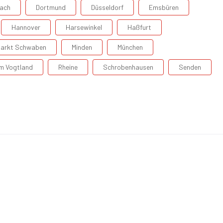
ach
Dortmund
Düsseldorf
Emsbüren
Hannover
Harsewinkel
Haßfurt
arkt Schwaben
Minden
München
Im Vogtland
Rheine
Schrobenhausen
Senden