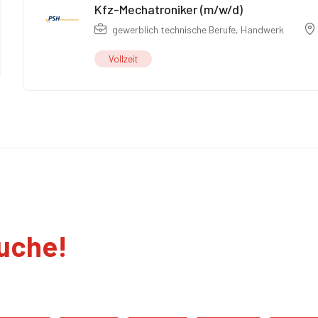
Kfz-Mechatroniker (m/w/d)
gewerblich technische Berufe
,
Handwerk
Vollzeit
suche!