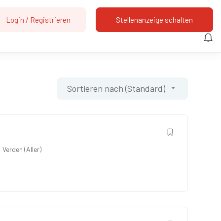
Login
/
Registrieren
Stellenanzeige schalten
Sortieren nach (Standard)
Verden (Aller)