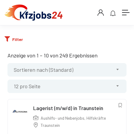
Filter
Anzeige von
1
–
10
von 249 Ergebnissen
Sortieren nach (Standard)
12 pro Seite
Lagerist (m/w/d) in Traunstein
Aushilfs- und Nebenjobs
,
Hilfskräfte
Traunstein