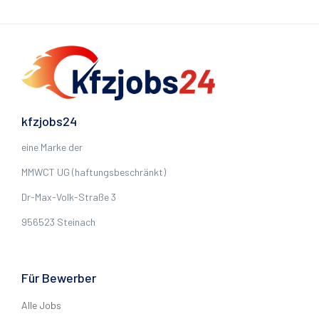
kfzjobs24
eine Marke der
MMWCT UG (haftungsbeschränkt)
Dr-Max-Volk-Straße 3
956523 Steinach
Für Bewerber
Alle Jobs