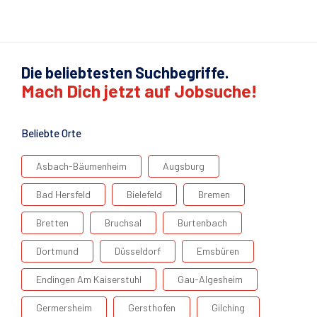
Die beliebtesten Suchbegriffe.
Mach Dich jetzt auf Jobsuche!
Beliebte Orte
Asbach-Bäumenheim
Augsburg
Bad Hersfeld
Bielefeld
Bremen
Bretten
Bruchsal
Burtenbach
Dortmund
Düsseldorf
Emsbüren
Endingen Am Kaiserstuhl
Gau-Algesheim
Germersheim
Gersthofen
Gilching