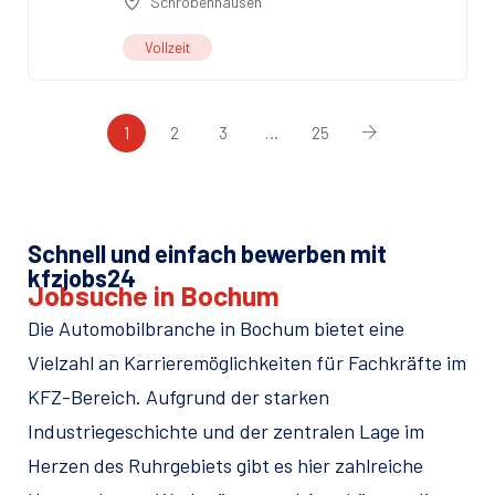
Schrobenhausen
Vollzeit
1
2
3
…
25
Schnell und einfach bewerben mit
kfzjobs24
Jobsuche in Bochum
Die Automobilbranche in Bochum bietet eine
Vielzahl an Karrieremöglichkeiten für Fachkräfte im
KFZ-Bereich. Aufgrund der starken
Industriegeschichte und der zentralen Lage im
Herzen des Ruhrgebiets gibt es hier zahlreiche