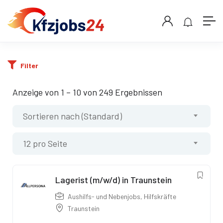
Filter
Anzeige von
1
–
10
von 249 Ergebnissen
Sortieren nach (Standard)
12 pro Seite
Lagerist (m/w/d) in Traunstein
Aushilfs- und Nebenjobs
,
Hilfskräfte
Traunstein