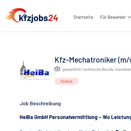
Startseite
Für Bewerber
Kfz-Mechatroniker (m/w
gewerblich technische Berufe
,
Handwer
Vollzeit
Job Beschreibung
HeiBa GmbH Personalvermittlung – Wo Leistung 