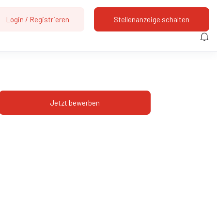
Login
/
Registrieren
Stellenanzeige schalten
Jetzt bewerben