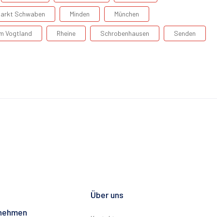
arkt Schwaben
Minden
München
Im Vogtland
Rheine
Schrobenhausen
Senden
Über uns
rnehmen