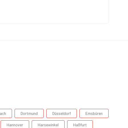
ach
Dortmund
Düsseldorf
Emsbüren
Hannover
Harsewinkel
Haßfurt