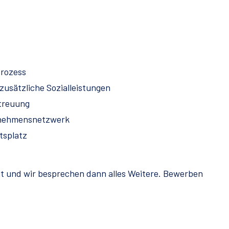
prozess
zusätzliche Sozialleistungen
treuung
rnehmensnetzwerk
tsplatz
t und wir besprechen dann alles Weitere. Bewerben