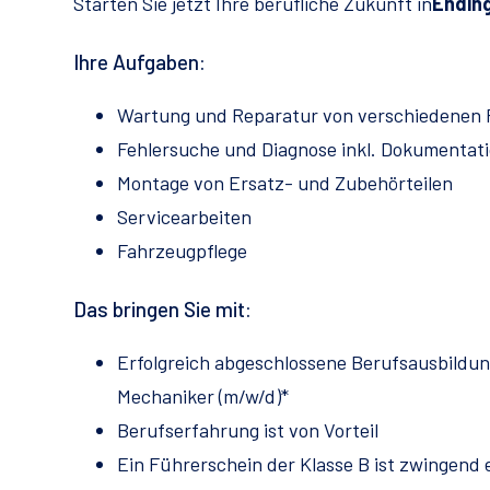
Starten Sie jetzt Ihre berufliche Zukunft in
Endin
Ihre Aufgaben:
Wartung und Reparatur von verschiedenen
Fehlersuche und Diagnose inkl. Dokumentat
Montage von Ersatz- und Zubehörteilen
Servicearbeiten
Fahrzeugpflege
Das bringen Sie mit:
Erfolgreich abgeschlossene Berufsausbildu
Mechaniker (m/w/d)*
Berufserfahrung ist von Vorteil
Ein Führerschein der Klasse B ist zwingend 