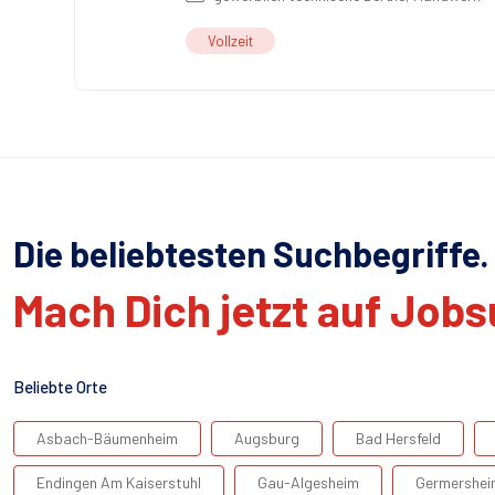
Vollzeit
Die beliebtesten Suchbegriffe.
Mach Dich jetzt auf Job
Beliebte Orte
Asbach-Bäumenheim
Augsburg
Bad Hersfeld
Endingen Am Kaiserstuhl
Gau-Algesheim
Germershei