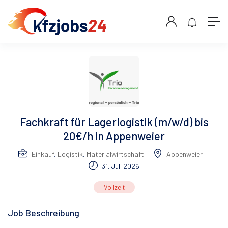
Fachkraft für Lagerlogistik (m/w/d) bis
20€/h in Appenweier
Einkauf
,
Logistik
,
Materialwirtschaft
Appenweier
31. Juli 2026
Vollzeit
Job Beschreibung