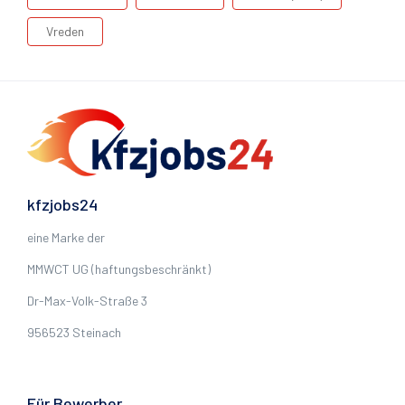
Vreden
kfzjobs24
eine Marke der
MMWCT UG (haftungsbeschränkt)
Dr-Max-Volk-Straße 3
956523 Steinach
Für Bewerber