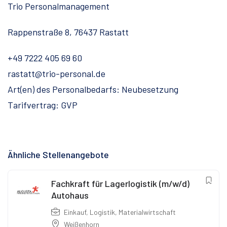
Trio Personalmanagement
Rappenstraße 8, 76437 Rastatt
+49 7222 405 69 60
rastatt@trio-personal.de
Art(en) des Personalbedarfs: Neubesetzung
Tarifvertrag: GVP
Ähnliche Stellenangebote
Fachkraft für Lagerlogistik (m/w/d)
Autohaus
Einkauf
,
Logistik
,
Materialwirtschaft
Weißenhorn