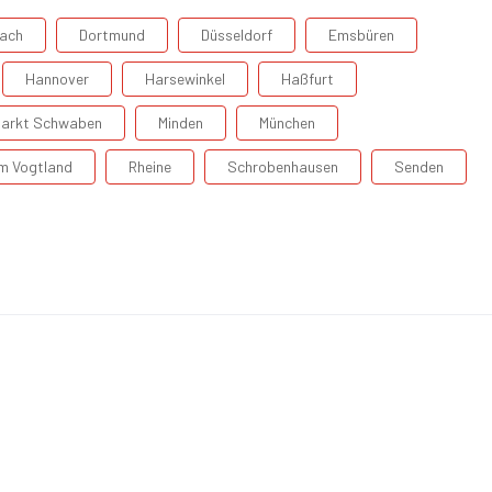
ach
Dortmund
Düsseldorf
Emsbüren
Hannover
Harsewinkel
Haßfurt
arkt Schwaben
Minden
München
Im Vogtland
Rheine
Schrobenhausen
Senden