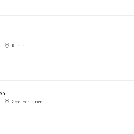
Rheine
sen
Schrobenhausen