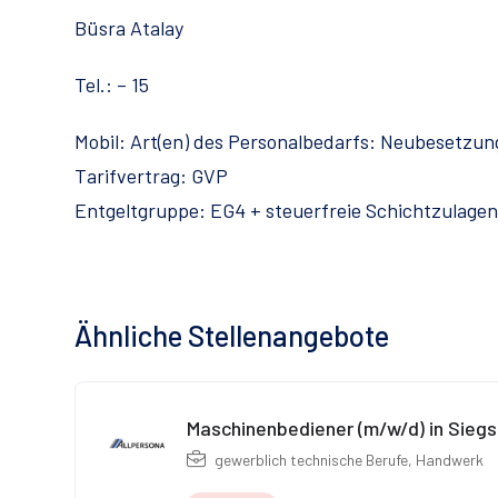
Büsra Atalay
Tel.: – 15
Mobil: Art(en) des Personalbedarfs: Neubesetzun
Tarifvertrag: GVP
Entgeltgruppe: EG4 + steuerfreie Schichtzulage
Ähnliche Stellenangebote
Maschinenbediener (m/w/d) in Siegs
gewerblich technische Berufe
,
Handwerk