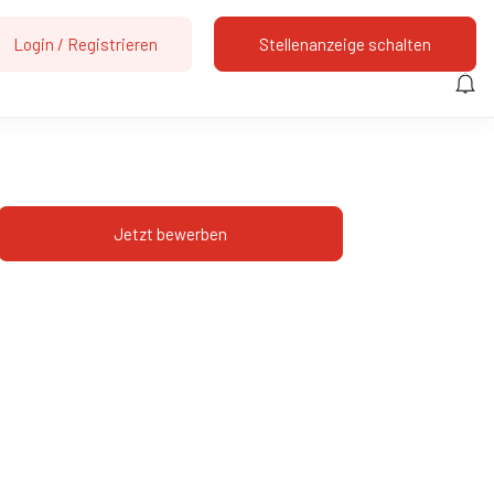
Login
/
Registrieren
Stellenanzeige schalten
Jetzt bewerben