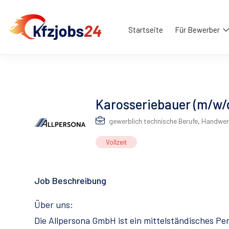
Startseite
Für Bewerber
Karosseriebauer (m/w/d
gewerblich technische Berufe
,
Handwer
Vollzeit
Job Beschreibung
Über uns:
Die Allpersona GmbH ist ein mittelständisches P