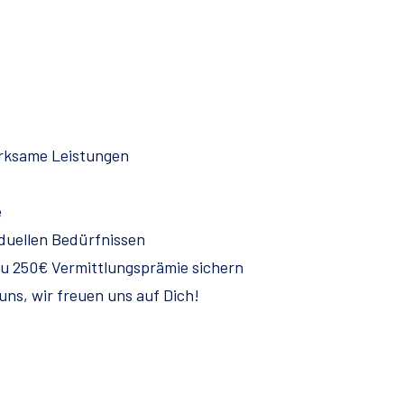
rksame Leistungen
e
duellen Bedürfnissen
zu 250€ Vermittlungsprämie sichern
uns, wir freuen uns auf Dich!