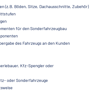
n (z.B. Böden, Sitze, Dachausschnitte, Zubehör)
ittstufen
ngen
lementen für den Sonderfahrzeugbau
omponenten
bergabe des Fahrzeugs an den Kunden
eriebauer, Kfz-Spengler oder
utz- oder Sonderfahrzeuge
tsweise