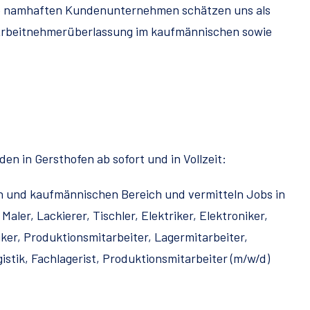
re namhaften Kundenunternehmen schätzen uns als
 Arbeitnehmerüberlassung im kaufmännischen sowie
n in Gersthofen ab sofort und in Vollzeit:
en und kaufmännischen Bereich und vermitteln Jobs in
Maler, Lackierer, Tischler, Elektriker, Elektroniker,
er, Produktionsmitarbeiter, Lagermitarbeiter,
gistik, Fachlagerist, Produktionsmitarbeiter (m/w/d)