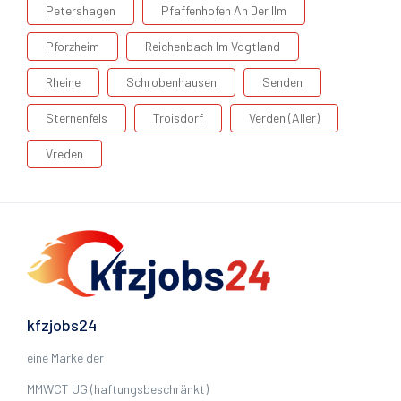
Petershagen
Pfaffenhofen An Der Ilm
Pforzheim
Reichenbach Im Vogtland
Rheine
Schrobenhausen
Senden
Sternenfels
Troisdorf
Verden (Aller)
Vreden
kfzjobs24
eine Marke der
MMWCT UG (haftungsbeschränkt)