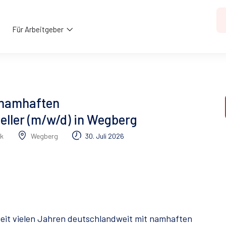
Für Arbeitgeber
 namhaften
ller (m/w/d) in Wegberg
k
Wegberg
30. Juli 2026
eit vielen Jahren deutschlandweit mit namhaften