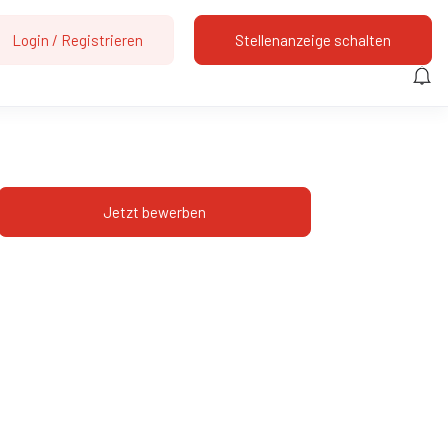
Login
/
Registrieren
Stellenanzeige schalten
Jetzt bewerben