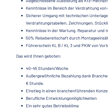
Abgeschlossene Ausbildung als Kfz-Mechatro
Kenntnisse im Bereich der Verdrahtung von
Sicherer Umgang mit technischen Unterlage
Verdrahtungstabellen, Zeichnungen, Stückli
Kenntnisse in der Wartung, Reparatur und 
50% Reisebereitschaft durch Montageeinsät
Führerschein KL B / KL 3 und PKW von Vorte
Das wird Ihnen geboten:
40-45 Stunden/Woche
Außergewöhnliche Bezahlung dank Branchenzu
€ Stunde.
Einstieg in einen branchenführenden Konz
Berufliche Entwicklungsmöglichkeiten
Ein sehr gutes Betriebsklima