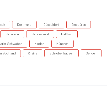
ach
Dortmund
Düsseldorf
Emsbüren
Hannover
Harsewinkel
Haßfurt
arkt Schwaben
Minden
München
Im Vogtland
Rheine
Schrobenhausen
Senden