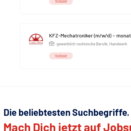
Vollzeit
KFZ-Mechatroniker (m/w/d) – monatl
gewerblich technische Berufe
,
Handwerk
Vollzeit
Die beliebtesten Suchbegriffe.
Mach Dich jetzt auf Job