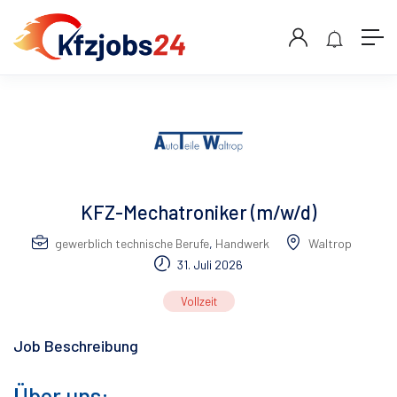
KFZ-Mechatroniker (m/w/d)
gewerblich technische Berufe
,
Handwerk
Waltrop
31. Juli 2026
Vollzeit
Job Beschreibung
Über uns: