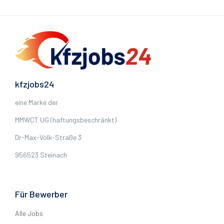
kfzjobs24
eine Marke der
MMWCT UG (haftungsbeschränkt)
Dr-Max-Volk-Straße 3
956523 Steinach
Für Bewerber
Alle Jobs