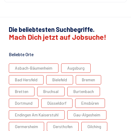
Die beliebtesten Suchbegriffe.
Mach Dich jetzt auf Jobsuche!
Beliebte Orte
Asbach-Bäumenheim
Augsburg
Bad Hersfeld
Bielefeld
Bremen
Bretten
Bruchsal
Burtenbach
Dortmund
Düsseldorf
Emsbüren
Endingen Am Kaiserstuhl
Gau-Algesheim
Germersheim
Gersthofen
Gilching