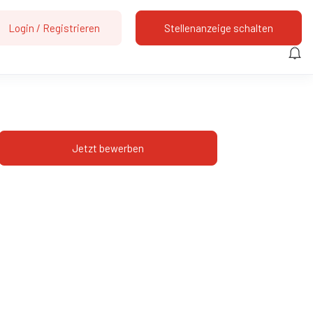
Login
/
Registrieren
Stellenanzeige schalten
Jetzt bewerben