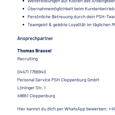
Weiterbildungen auf Kosten des Arbeitgebe
Übernahmemöglichkeit beim Kundenbetrieb
Persönliche Betreuung durch dein PSH-Team
Teamgeist & gelebte Loyalität im täglichen 
Ansprechpartner
Thomas Brassel
Recruiting
04471 1766940
Personal Service PSH Cloppenburg GmbH
Löninger Str. 1
49661 Cloppenburg
Hier kannst du dich per WhatsApp bewerben: +