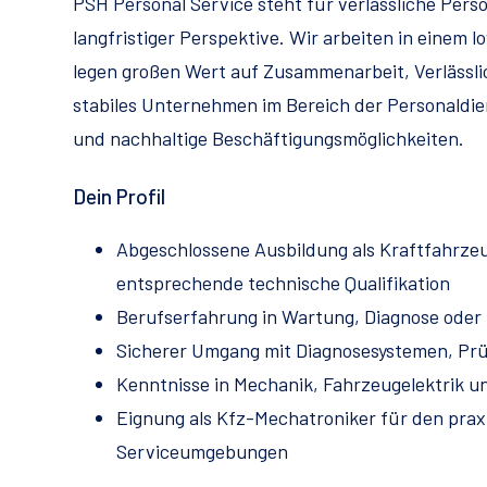
PSH Personal Service steht für verlässliche Pers
langfristiger Perspektive. Wir arbeiten in eine
legen großen Wert auf Zusammenarbeit, Verlässlic
stabiles Unternehmen im Bereich der Personaldi
und nachhaltige Beschäftigungsmöglichkeiten.
Dein Profil
Abgeschlossene Ausbildung als Kraftfahrze
entsprechende technische Qualifikation
Berufserfahrung in Wartung, Diagnose oder 
Sicherer Umgang mit Diagnosesystemen, Prü
Kenntnisse in Mechanik, Fahrzeugelektrik 
Eignung als Kfz-Mechatroniker für den prax
Serviceumgebungen