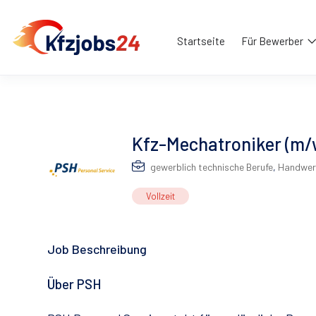
Startseite
Für Bewerber
Kfz-Mechatroniker (m/
gewerblich technische Berufe
,
Handwer
Vollzeit
Job Beschreibung
Über PSH