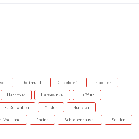
ach
Dortmund
Düsseldorf
Emsbüren
Hannover
Harsewinkel
Haßfurt
arkt Schwaben
Minden
München
Im Vogtland
Rheine
Schrobenhausen
Senden