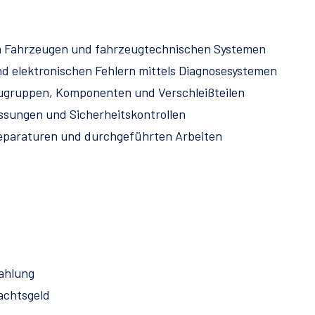
n Fahrzeugen und fahrzeugtechnischen Systemen
d elektronischen Fehlern mittels Diagnosesystemen
ugruppen, Komponenten und Verschleißteilen
sungen und Sicherheitskontrollen
eparaturen und durchgeführten Arbeiten
zahlung
achtsgeld