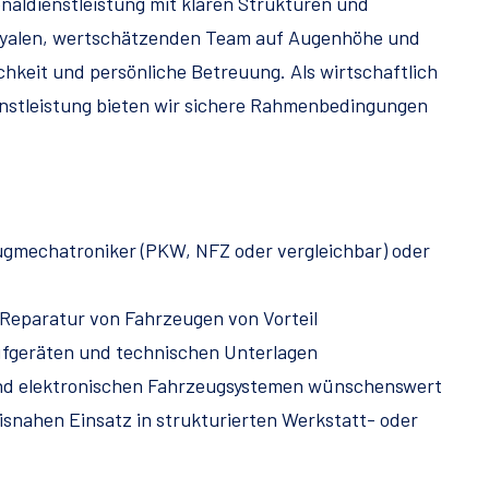
onaldienstleistung mit klaren Strukturen und
m loyalen, wertschätzenden Team auf Augenhöhe und
hkeit und persönliche Betreuung. Als wirtschaftlich
enstleistung bieten wir sichere Rahmenbedingungen
ugmechatroniker (PKW, NFZ oder vergleichbar) oder
Reparatur von Fahrzeugen von Vorteil
fgeräten und technischen Unterlagen
und elektronischen Fahrzeugsystemen wünschenswert
isnahen Einsatz in strukturierten Werkstatt- oder