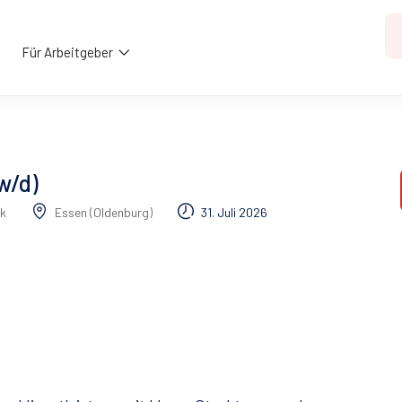
Für Arbeitgeber
w/d)
k
Essen (Oldenburg)
31. Juli 2026