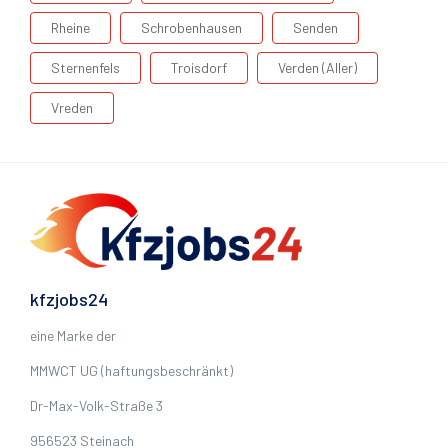
Rheine
Schrobenhausen
Senden
Sternenfels
Troisdorf
Verden (Aller)
Vreden
kfzjobs24
eine Marke der
MMWCT UG (haftungsbeschränkt)
Dr-Max-Volk-Straße 3
956523 Steinach