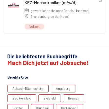
KFZ-Mechatroniker (m/w/d)
gewerblich technische Berufe
,
Handwerk
Brandenburg an der Havel
Vollzeit
Die beliebtesten Suchbegriffe.
Mach Dich jetzt auf Jobsuche!
Beliebte Orte
Asbach-Bäumenheim
Augsburg
Bad Hersfeld
Bielefeld
Bremen
Bretten
Bruchsal
Burtenbach