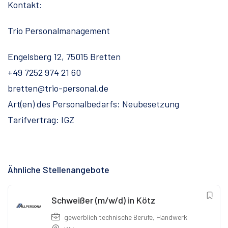
Kontakt:
Trio Personalmanagement
Engelsberg 12, 75015 Bretten
+49 7252 974 21 60
bretten@trio-personal.de
Art(en) des Personalbedarfs: Neubesetzung
Tarifvertrag: IGZ
Ähnliche Stellenangebote
Schweißer (m/w/d) in Kötz
gewerblich technische Berufe
,
Handwerk