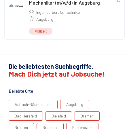
Mechaniker (m/w/d) in Augsburg
Ingenieurberufe
,
Techniker
Augsburg
Vollzeit
Die beliebtesten Suchbegriffe.
Mach Dich jetzt auf Jobsuche!
Beliebte Orte
Asbach-Bäumenheim
Augsburg
Bad Hersfeld
Bielefeld
Bremen
Bretten
Bruchsal
Burtenbach