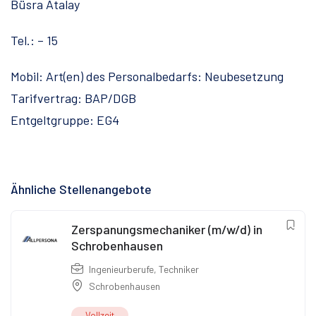
Büsra Atalay
Tel.: – 15
Mobil: Art(en) des Personalbedarfs: Neubesetzung
Tarifvertrag: BAP/DGB
Entgeltgruppe: EG4
Ähnliche Stellenangebote
Zerspanungsmechaniker (m/w/d) in
Schrobenhausen
Ingenieurberufe
,
Techniker
Schrobenhausen
Vollzeit