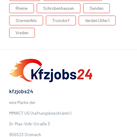
Rheine
Schrobenhausen
Senden
Sternenfels
Troisdorf
Verden (Aller)
Vreden
kfzjobs24
eine Marke der
MMWCT UG (haftungsbeschränkt)
Dr-Max-Volk-Straße 3
956523 Steinach