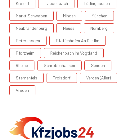
Krefeld
Laudenbach
Lüdinghausen
Markt Schwaben
Minden
München
Neubrandenburg
Neuss
Nürnberg
Petershagen
Pfaffenhofen An Der Ilm
Pforzheim
Reichenbach Im Vogtland
Rheine
Schrobenhausen
Senden
Sternenfels
Troisdorf
Verden (Aller)
Vreden