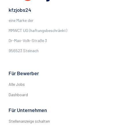
kfzjobs24
eine Marke der
MMWCT UG (haftungsbeschränkt)
Dr-Max-Volk-Straße 3
956523 Steinach
Für Bewerber
Alle Jobs
Dashboard
Für Unternehmen
Stellenanzeige schalten