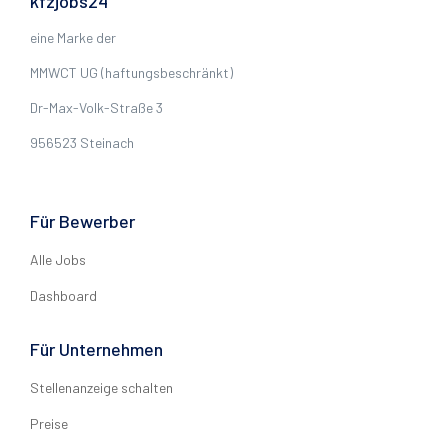
kfzjobs24
eine Marke der
MMWCT UG (haftungsbeschränkt)
Dr-Max-Volk-Straße 3
956523 Steinach
Für Bewerber
Alle Jobs
Dashboard
Für Unternehmen
Stellenanzeige schalten
Preise