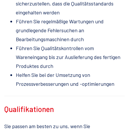
sicherzustellen, dass die Qualitätsstandards
eingehalten werden
Führen Sie regelmäßige Wartungen und
grundlegende Fehlersuchen an
Bearbeitungsmaschinen durch
Führen Sie Qualitätskontrollen vom
Wareneingang bis zur Auslieferung des fertigen
Produktes durch
Helfen Sie bei der Umsetzung von
Prozessverbesserungen und -optimierungen
Qualifikationen
Sie passen am besten zu uns, wenn Sie