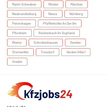
Markt Schwaben
Minden
München
Neubrandenburg
Neuss
Nürnberg
Petershagen
Pfaffenhofen An Der Ilm
Pforzheim
Reichenbach Im Vogtland
Rheine
Schrobenhausen
Senden
Sternenfels
Troisdorf
Verden (Aller)
Vreden