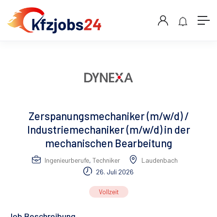
Zerspanungsmechaniker (m/w/d) /
Industriemechaniker (m/w/d) in der
mechanischen Bearbeitung
Ingenieurberufe
,
Techniker
Laudenbach
26. Juli 2026
Vollzeit
Job Beschreibung